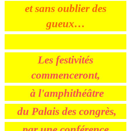
et sans oublier des
gueux…
Les festivités
commenceront,
à l'amphithéâtre
du Palais des congrès,
par une conférence