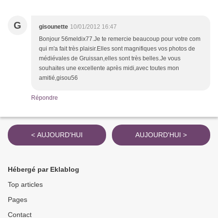
G
gisounette
10/01/2012 16:47
Bonjour 56meldix77.Je te remercie beaucoup pour votre com
qui m'a fait très plaisir.Elles sont magnifiques vos photos de
médiévales de Gruissan,elles sont très belles.Je vous
souhaites une excellente après midi,avec toutes mon
amitié,gisou56
Répondre
< AUJOURD'HUI
AUJOURD'HUI >
Hébergé par Eklablog
Top articles
Pages
Contact