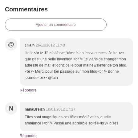
Commentaires
Ajouter un commentaire
@
@lain
26/12/2012 11:40
Hello<br /> J'écris là car j'aime bien les vacances. Je trouve
que c'est une belle invention.<br /> Je viens de changer mon
adresse de mail et donc celle pour ma newsletter de ton blog.
<br /> Merci pour ton passage sur mon blog<br /> Bonne
journée<br /> @lain
Répondre
N
nanaBreizh
10/01/2012 17:27
Elles sont magnifiques ces fêtes médiévales, quelle
ambiance !<br /> Passe une agréable soirée<br /> bises
Répondre