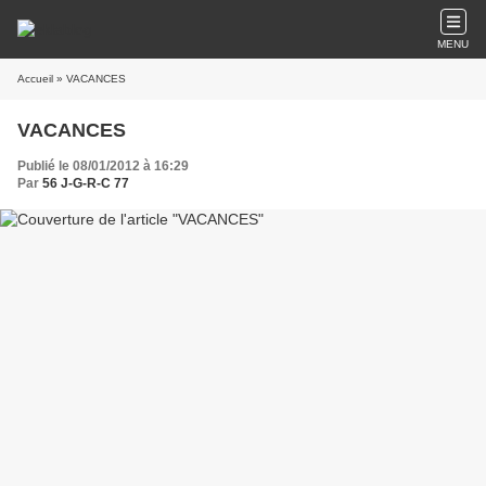
MENU
Accueil
» VACANCES
VACANCES
Publié le 08/01/2012 à 16:29
Par
56 J-G-R-C 77