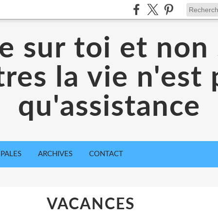
 sur toi et non 
res la vie n'est
qu'assistance
IPALES
ARCHIVES
CONTACT
VACANCES