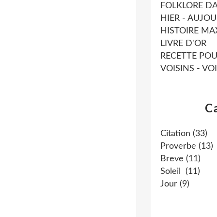
FOLKLORE D
HIER - AUJO
HISTOIRE MA
LIVRE D'OR
RECETTE POUR
VOISINS - VO
C
Citation
(33)
Proverbe
(13)
Breve
(11)
Soleil
(11)
Jour
(9)