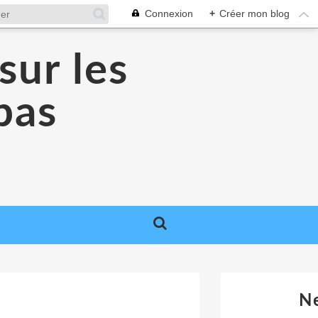
Connexion
+
Créer mon blog
sur les
 pas
N