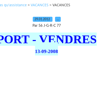
pas qu'assistance
>
VACANCES
>
VACANCES
29.01.2012
…
Par 56 J-G-R-C 77
PORT - VENDRES
13-09-2008